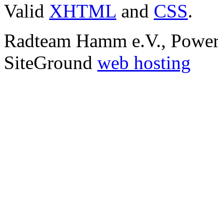
Valid
XHTML
and
CSS
.
Radteam Hamm e.V., Powe
SiteGround
web hosting