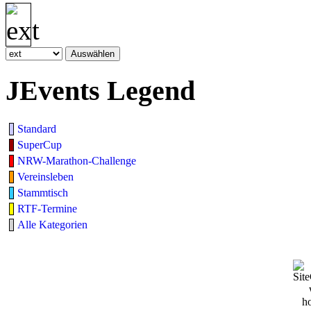
JEvents Legend
Standard
SuperCup
NRW-Marathon-Challenge
Vereinsleben
Stammtisch
RTF-Termine
Alle Kategorien