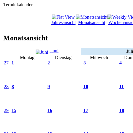
Terminkalender
Jahresansicht
Monatsansicht
Wochenansic
Monatsansicht
Juni
Jul
Montag
Dienstag
Mittwoch
Donn
27
1
2
3
4
28
8
9
10
11
29
15
16
17
18