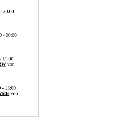
- 20:00
n
 - 00:00
- 11:00
NRW
von
 - 13:00
Mitte
von