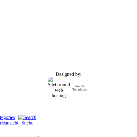
Designed by:
Joomla
Templates
rieansicht
Suche