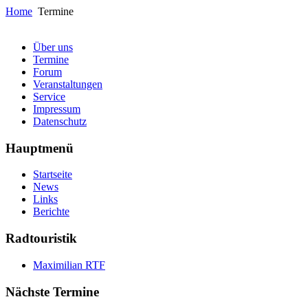
Home
Termine
Über uns
Termine
Forum
Veranstaltungen
Service
Impressum
Datenschutz
Hauptmenü
Startseite
News
Links
Berichte
Radtouristik
Maximilian RTF
Nächste Termine