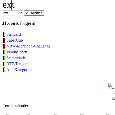
JEvents Legend
Standard
SuperCup
NRW-Marathon-Challenge
Vereinsleben
Stammtisch
RTF-Termine
Alle Kategorien
Terminkalender