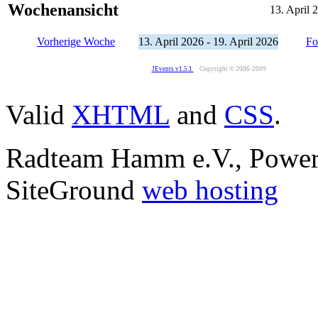
Wochenansicht
13. April 
Vorherige Woche
13. April 2026 - 19. April 2026
Fo
JEvents v1.5.1
Copyright © 2006-2009
Valid
XHTML
and
CSS
.
Radteam Hamm e.V., Powe
SiteGround
web hosting