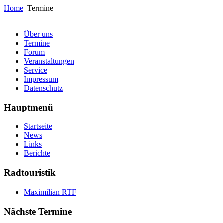
Home
Termine
Über uns
Termine
Forum
Veranstaltungen
Service
Impressum
Datenschutz
Hauptmenü
Startseite
News
Links
Berichte
Radtouristik
Maximilian RTF
Nächste Termine