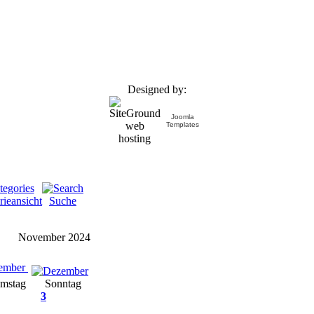
Designed by:
Joomla
Templates
rieansicht
Suche
November 2024
ember
mstag
Sonntag
3