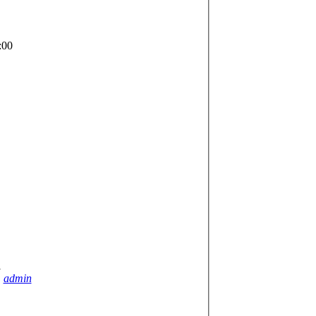
:00
1
n
admin