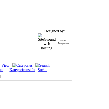
Designed by:
Joomla
Templates
te
Kategorieansicht
Suche