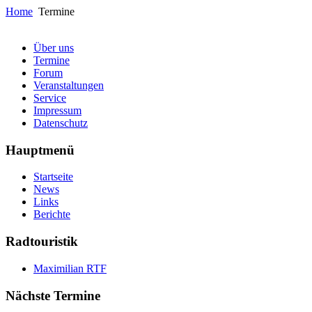
Home
Termine
Über uns
Termine
Forum
Veranstaltungen
Service
Impressum
Datenschutz
Hauptmenü
Startseite
News
Links
Berichte
Radtouristik
Maximilian RTF
Nächste Termine