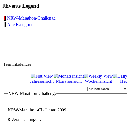
JEvents Legend
NRW-Marathon-Challenge
Alle Kategorien
Terminkalender
Jahresansicht
Monatsansicht
Wochenansicht
Heu
NRW-Marathon-Challenge
NRW-Marathon-Challenge 2009
8 Veranstaltungen: