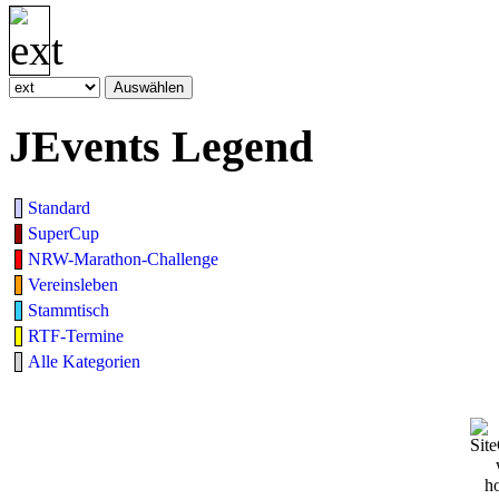
JEvents Legend
Standard
SuperCup
NRW-Marathon-Challenge
Vereinsleben
Stammtisch
RTF-Termine
Alle Kategorien