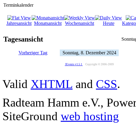
Terminkalender
Jahresansicht
Monatsansicht
Wochenansicht
Heute
Katego
Tagesansicht
Sonnta
Vorheriger Tag
Sonntag, 8. Dezember 2024
JEvents v1.5.1
Copyright © 2006-2009
Valid
XHTML
and
CSS
.
Radteam Hamm e.V., Powe
SiteGround
web hosting