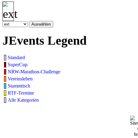
JEvents Legend
Standard
SuperCup
NRW-Marathon-Challenge
Vereinsleben
Stammtisch
RTF-Termine
Alle Kategorien