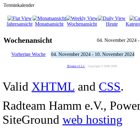
Terminkalender
Jahresansicht
Monatsansicht
Wochenansicht
Heute
Katego
Wochenansicht
04. November 2024 -
Vorherige Woche
04. November 2024 - 10. November 2024
JEvents v1.5.1
Copyright © 2006-2009
Valid
XHTML
and
CSS
.
Radteam Hamm e.V., Powe
SiteGround
web hosting